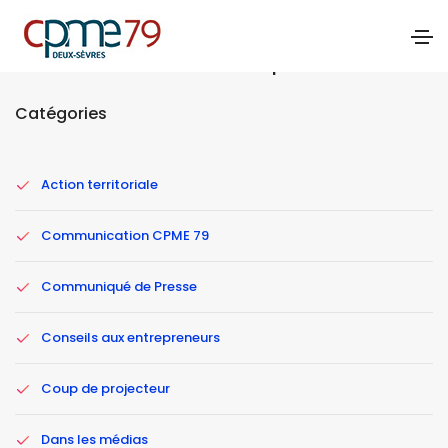
Actualités - Communiqué de Presse
Catégories
Action territoriale
Communication CPME 79
Communiqué de Presse
Conseils aux entrepreneurs
Coup de projecteur
Dans les médias